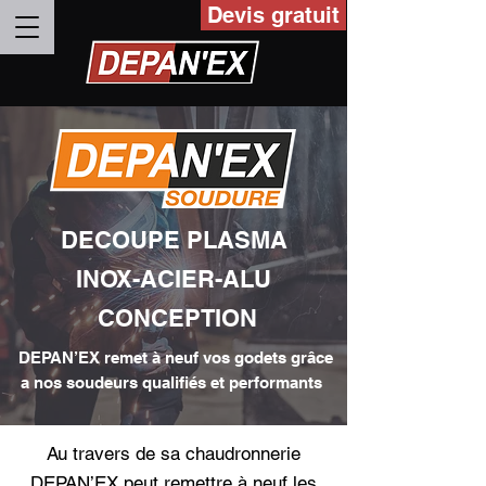
Devis gratuit
DECOUPE PLASMA
INOX-ACIER-ALU
CONCEPTION
DEPAN’EX remet à neuf vos godets grâce
a nos soudeurs qualifiés et performants
Au travers de sa chaudronnerie
DEPAN’EX peut remettre à neuf les