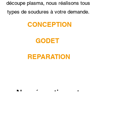
découpe plasma, nous réalisons tous
types de soudures à votre demande.
CONCEPTION
GODET
REPARATION
Nos réparations et
réalisations